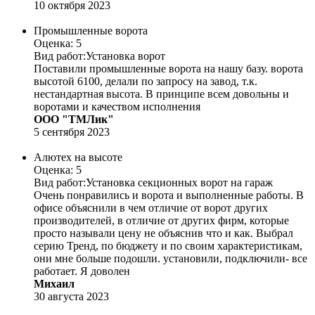
10 октября 2023
Промышленные ворота
Оценка: 5
Вид работ:
Установка ворот
Поставили промышленные ворота на нашу базу. ворота
высотой 6100, делали по запросу на завод, т.к.
нестандартная высота. В принципе всем довольны и
воротами и качеством исполнения
ООО "ТМЛик"
5 сентября 2023
Алютех на высоте
Оценка: 5
Вид работ:
Установка секционных ворот на гараж
Очень понравились и ворота и выполненные работы. В
офисе объяснили в чем отличие от ворот других
производителей, в отличие от других фирм, которые
просто называли цену не объяснив что и как. Выбрал
серию Тренд, по бюджету и по своим характеристикам,
они мне больше подошли. установили, подключили- все
работает. Я доволен
Михаил
30 августа 2023