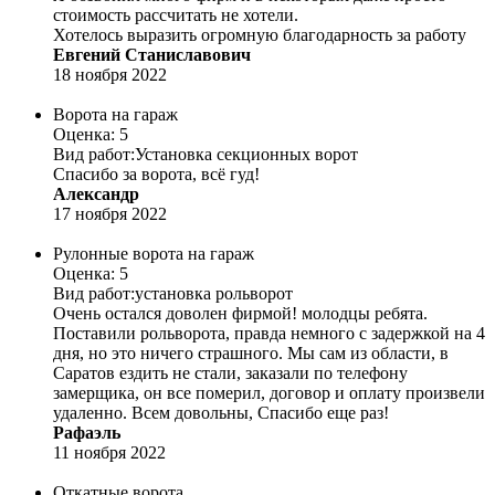
стоимость рассчитать не хотели.
Хотелось выразить огромную благодарность за работу
Евгений Станиславович
18 ноября 2022
Ворота на гараж
Оценка: 5
Вид работ:
Установка секционных ворот
Спасибо за ворота, всё гуд!
Александр
17 ноября 2022
Рулонные ворота на гараж
Оценка: 5
Вид работ:
установка рольворот
Очень остался доволен фирмой! молодцы ребята.
Поставили рольворота, правда немного с задержкой на 4
дня, но это ничего страшного. Мы сам из области, в
Саратов ездить не стали, заказали по телефону
замерщика, он все померил, договор и оплату произвели
удаленно. Всем довольны, Спасибо еще раз!
Рафаэль
11 ноября 2022
Откатные ворота