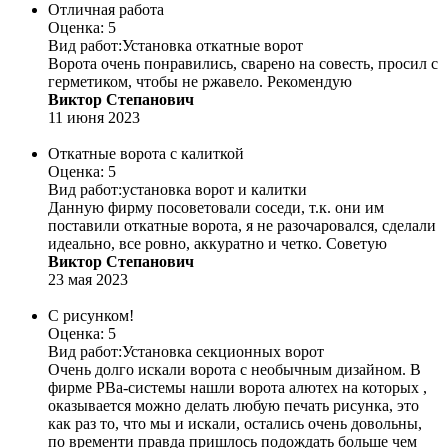
Отличная работа
Оценка: 5
Вид работ:
Установка откатные ворот
Ворота очень понравились, сварено на совесть, просил с
герметиком, чтобы не ржавело. Рекомендую
Виктор Степанович
11 июня 2023
Откатные ворота с калиткой
Оценка: 5
Вид работ:
установка ворот и калитки
Данную фирму посоветовали соседи, т.к. они им
поставили откатные ворота, я не разочаровался, сделали
идеально, все ровно, аккуратно и четко. Советую
Виктор Степанович
23 мая 2023
С рисунком!
Оценка: 5
Вид работ:
Установка секционных ворот
Очень долго искали ворота с необычным дизайном. В
фирме РВа-системы нашли ворота алютех на которых ,
оказывается можно делать любую печать рисунка, это
как раз то, что мы и искали, остались очень довольны,
по временти правда пришлось подождать больше чем