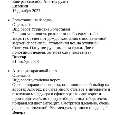
Еще раз спасибо. Алютех рулит!
Евгений
13 декабря 2023
Рольставни на беседку
Оценка: 5
Вид работ:
Установка Рольставен
Решили установить ролставни на беседку, чтобы
закрыть от снега от дождя. Компания с поставленной
задачей справилась. Установили все на отлично!
Советую. Одну звезду снимаю за сроки. Две с
половиной недели, хотел за одну поставить)
Виктор
21 ноября 2023
Антрацит-красивый цвет
Оценка: 5
Вид работ:
установка ворот
Очень понравились ворота, остановили свой выбор на
воротах Алютех, почитав много отзывов в интернете и
выслушав менеджера в офисе о различиях ворот и
производителей. по цвету выбирали под забор, очень
понравился цвет антрацит. Смотрится идеально, очень
довольны покупкой. Рекомендуем данного продавца!
Венера