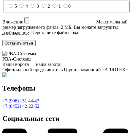
5
4
3
2
1
0
Вложение
Максимальный
размер загружаемого файла: 2 МБ.
Вы можете загрузить:
изображение
.
Перетащите файл сюда
РВА-Системы
Ваши ворота — наша забота!
Официальный представитель Группы компаний «АЛЮТЕХ»
Телефоны
+7 (906) 151 44-47
+7 (8452) 42-22-52
Социальные сети