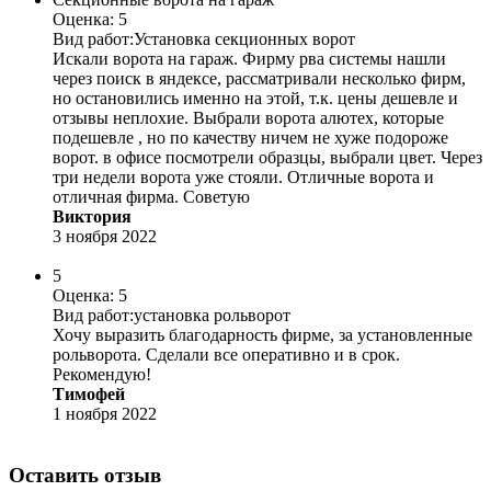
Оценка: 5
Вид работ:
Установка секционных ворот
Искали ворота на гараж. Фирму рва системы нашли
через поиск в яндексе, рассматривали несколько фирм,
но остановились именно на этой, т.к. цены дешевле и
отзывы неплохие. Выбрали ворота алютех, которые
подешевле , но по качеству ничем не хуже подороже
ворот. в офисе посмотрели образцы, выбрали цвет. Через
три недели ворота уже стояли. Отличные ворота и
отличная фирма. Советую
Виктория
3 ноября 2022
5
Оценка: 5
Вид работ:
установка рольворот
Хочу выразить благодарность фирме, за установленные
рольворота. Сделали все оперативно и в срок.
Рекомендую!
Тимофей
1 ноября 2022
Оставить отзыв