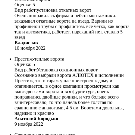
Оценка: 5
Вид работ:
установка откатных ворот
Очень понравилась фирма и ребята монтажники.
заказывал откатные ворота на въезд. Варили из
профильной трубы с профлистом. все четко, как ворота
так и автоматика, работает. нареканий нет. ставлю 5
звезд
Владислав
10 ноября 2022
Престиж-теплые ворота
Оценка: 5
Вид работ:
Установка секционных ворот
Осознанно выбрали ворота АЛЮТЕХ в исполнении
Престиж, т.к. в гараж у нас пристроен к дому и
отапливается., в офисе компании просмотрели как
выглядят сами ворота и вся фурнитура, очень
понравились двойные ролики, и что больше всего
заинтересовало, то что панель более толстая по
сравнению с аналогами, 4,5 см. Воротами довольны,
надежно и красиво
Анатолий Бородько
9 ноября 2022
Секционные ворота на гараж