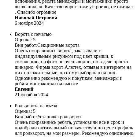
исполнения. ребята менеджеры и монтажники просто
выше похвал. Качество ворот тоже устроило, не ожидал
. Спасибо огромное
Николай Петрович
6 ноября 2024
Ворота с печатью
Оценка: 5
Вид работ:
Секционные ворота
Очень понравились ворота, заказывали с
индивидуальным рисунком под цвет крыши, к
сожалению, на фото не очень видно, но в деле просто
шикарно. Фирма ворот Алютех, отзывы в интернете на
них положительные, поэтому выбор пал на них.
Однозначно рекомендую к покупкам, менеджеры и
ребята монтажники на высоте
Евгений
21 октября 2024
Рольворота на въезд
Оценка: 5
Вид работ:
Установка рольворот
Очень понравились ребята, установили все в срок и
подобрали оптимальный по качеству и по цене профиль
для рольворот, на мои размеры. Рекомендую однозначно.