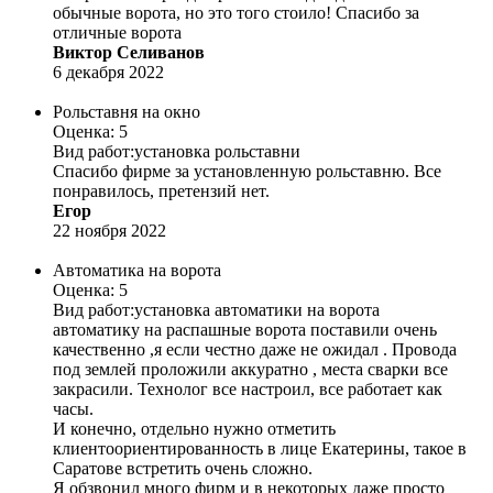
обычные ворота, но это того стоило! Спасибо за
отличные ворота
Виктор Селиванов
6 декабря 2022
Рольставня на окно
Оценка: 5
Вид работ:
установка рольставни
Спасибо фирме за установленную рольставню. Все
понравилось, претензий нет.
Егор
22 ноября 2022
Автоматика на ворота
Оценка: 5
Вид работ:
установка автоматики на ворота
автоматику на распашные ворота поставили очень
качественно ,я если честно даже не ожидал . Провода
под землей проложили аккуратно , места сварки все
закрасили. Технолог все настроил, все работает как
часы.
И конечно, отдельно нужно отметить
клиентоориентированность в лице Екатерины, такое в
Саратове встретить очень сложно.
Я обзвонил много фирм и в некоторых даже просто