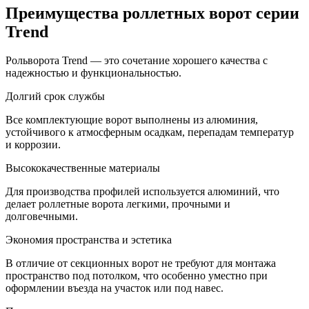
Преимущества роллетных ворот серии
Trend
Рольворота Trend — это сочетание хорошего качества с
надежностью и функциональностью.
Долгий срок службы
Все комплектующие ворот выполнены из алюминия,
устойчивого к атмосферным осадкам, перепадам температур
и коррозии.
Высококачественные материалы
Для производства профилей используется алюминий, что
делает роллетные ворота легкими, прочными и
долговечными.
Экономия пространства и эстетика
В отличие от секционных ворот не требуют для монтажа
пространство под потолком, что особенно уместно при
оформлении въезда на участок или под навес.