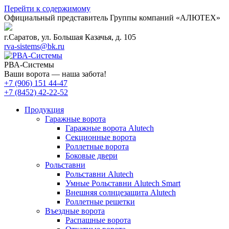
Перейти к содержимому
Официальный представитель Группы компаний «АЛЮТЕХ»
г.Саратов, ул. Большая Казачья, д. 105
rva-sistems@bk.ru
РВА-Системы
Ваши ворота — наша забота!
+7 (906) 151 44-47
+7 (8452) 42-22-52
Продукция
Гаражные ворота
Гаражные ворота Alutech
Секционные ворота
Роллетные ворота
Боковые двери
Рольставни
Рольставни Alutech
Умные Рольставни Alutech Smart
Внешняя солнцезащита Alutech
Роллетные решетки
Въездные ворота
Распашные ворота