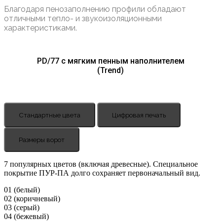
Благодаря пенозаполнению профили обладают
отличными тепло- и звукоизоляционными
характеристиками.
PD/77 с мягким пенным наполнителем
(Trend)
Стандартные цвета
Цифровая печать
Размеры ворот
7 популярных цветов (включая древесные). Специальное
покрытие ПУР-ПА долго сохраняет первоначальный вид.
01 (белый)
02 (коричневый)
03 (серый)
04 (бежевый)