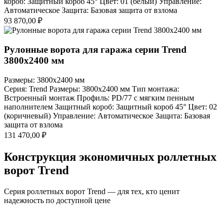
короб: Защитный короб 45° Цвет: 01 (белый) Управление:
Автоматическое Защита: Базовая защита от взлома
93 870,00
₽
Рулонные ворота для гаража серии Trend
3800x2400 мм
Размеры: 3800x2400 мм
Серия: Trend Размеры: 3800x2400 мм Тип монтажа:
Встроенный монтаж Профиль: PD/77 c мягким пенным
наполнителем Защитный короб: Защитный короб 45° Цвет: 02
(коричневый) Управление: Автоматическое Защита: Базовая
защита от взлома
131 470,00
₽
Конструкция экономичных роллетных
ворот Trend
Серия роллетных ворот Trend — для тех, кто ценит
надежность по доступной цене