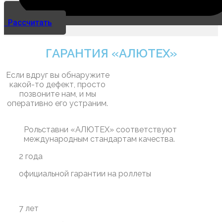
Рассчитать
ГАРАНТИЯ «АЛЮТЕХ»
Если вдруг вы обнаружите
какой-то дефект, просто
позвоните нам, и мы
оперативно его устраним.
Рольставни «АЛЮТЕХ» соответствуют
международным стандартам качества.
2 года
официальной гарантии на роллеты
7 лет