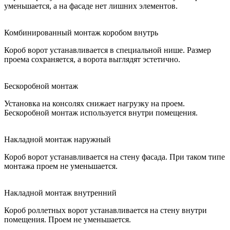
уменьшается, а на фасаде нет лишних элементов.
Комбинированный монтаж коробом внутрь
Короб ворот устанавливается в специальной нише. Размер
проема сохраняется, а ворота выглядят эстетично.
Бескоробной монтаж
Установка на консолях снижает нагрузку на проем.
Бескоробной монтаж используется внутри помещения.
Накладной монтаж наружный
Короб ворот устанавливается на стену фасада. При таком типе
монтажа проем не уменьшается.
Накладной монтаж внутренний
Короб роллетных ворот устанавливается на стену внутри
помещения. Проем не уменьшается.